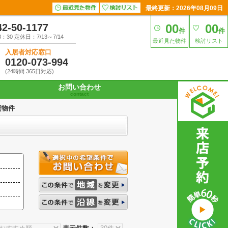
最終更新：2026年08月09日
42-50-1177
00
00
件
件
30 定休日：7/13～7/14
最近見た物件
検討リスト
入居者対応窓口
0120-073-994
(24時間 365日対応)
お問い合わせ
contact
貸物件