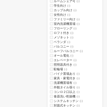
ルームシェア可
(-)
学生向け
(-)
カップル向け
(-)
女性向け
(-)
ファミリー向け
(-)
室内洗濯機置場
(-)
フローリング
(-)
ロフト付き
(-)
メゾネット
(-)
ベランダ
(-)
バルコニー
(-)
ルーフバルコニー
(-)
オール電化
(-)
エレベーター
(-)
照明器具付き
(-)
駐輪場
(-)
バイク置場あり
(-)
家具・家電付き
(-)
洗濯機置場有
(-)
外観タイル張り
(-)
コンロ２口以上
(-)
食器洗い乾燥機
(-)
システムキッチン
(-)
対面式キッチン
(-)