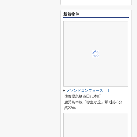
新着物件
メゾンドコンフォース Ⅰ
佐賀県鳥栖市田代本町
鹿児島本線「弥生が丘」駅 徒歩8分
築22年