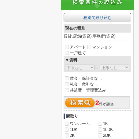
種別で絞り込む
現在の種別
賃貸,店舗(賃貸),事務所(賃貸)
アパート
マンション
一戸建て
▼賃料
～
敷金・保証金なし
礼金・敷引なし
共益費・管理費込み
2
件が該当
間取り
ワンルーム
1K
1DK
1LDK
2K
2DK