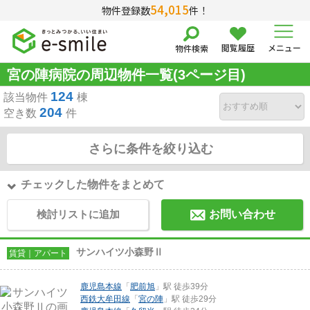
54,015
物件登録数
件！
閲覧履歴
メニュー
物件検索
宮の陣病院の周辺物件一覧(3ページ目)
124
該当物件
棟
204
空き数
件
さらに条件を絞り込む
チェックした物件をまとめて
検討リストに追加
お問い合わせ
サンハイツ小森野Ⅱ
賃貸｜アパート
鹿児島本線
「
肥前旭
」駅 徒歩39分
西鉄大牟田線
「
宮の陣
」駅 徒歩29分