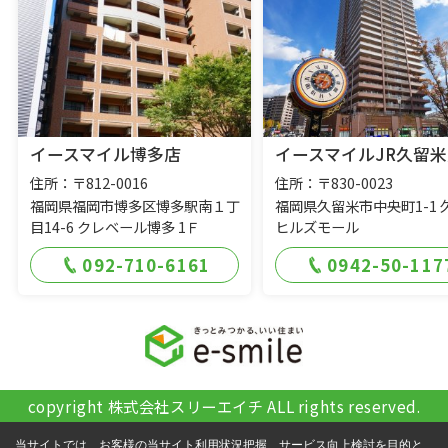
イースマイル博多店
イースマイルJR久留米
住所：〒812-0016
住所：〒830-0023
福岡県福岡市博多区博多駅南１丁
福岡県久留米市中央町1-1 
目14-6 クレベール博多 1Ｆ
ヒルズモール
092-710-6161
0942-50-117
copyright 株式会社スリーエイチ ALL rights reserved.
当サイトでは、お客様の当サイト利用状況把握、サービス向上検討を目的と