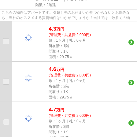
階数：2階建
こちらの物件はアパートです。引越し先のお住まいが見つからないとお悩みな
ら、当社のオススメする賃貸物件はいかがでしょうか？当社では、数多くの物件
情報を取り扱っているので、ご...
4.3
万
円
(管理費・共益費 2,000円)
敷：1ヶ月｜礼：0ヶ月
所在階：1階
間取り：1K
面積：29.75㎡
4.6
万
円
(管理費・共益費 2,000円)
敷：1ヶ月｜礼：0ヶ月
所在階：2階
間取り：1K
面積：29.75㎡
4.7
万
円
(管理費・共益費 2,000円)
敷：1ヶ月｜礼：0ヶ月
所在階：2階
間取り：1K