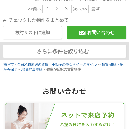
1
2
3
<<前へ
次へ>>
最初
チェックした物件をまとめて
検討リストに追加
お問い合わせ
さらに条件を絞り込む
福岡市・久留米市周辺の賃貸・不動産の事ならイースマイル
>
(賃貸)路線・駅
から探す
>
JR鹿児島本線
>
弥生が丘駅の賃貸物件
お問い合わせ
ネットで来店予約
希望の日時を入力するだけ！