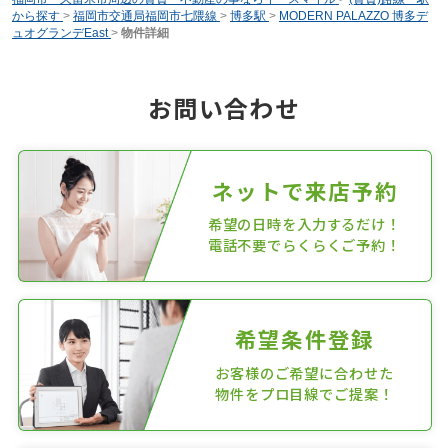
から探す
>
福岡市交通局福岡市七隈線
>
博多駅
>
MODERN PALAZZO 博多デ
ュオグランデEast
>
物件詳細
お問い合わせ
ネットで来店予約
希望の日時を入力するだけ！
電話不要でらくらくご予約！
希望条件登録
お客様のご希望に合わせた
物件をプロ目線でご提案！