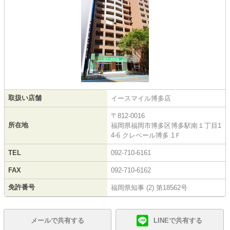
取扱い店舗
イースマイル博多店
〒812-0016
所在地
福岡県福岡市博多区博多駅南１丁目1
4-6 クレベール博多 1Ｆ
TEL
092-710-6161
FAX
092-710-6162
免許番号
福岡県知事 (2) 第18562号
メールで共有する
LINEで共有する