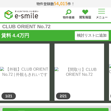
54,015
物件登録数
件！
閲覧履歴
メニュー
物件検索
CLUB ORIENT No.72
賃料
4.4
万円
検討リストに追加
1/21
2/21