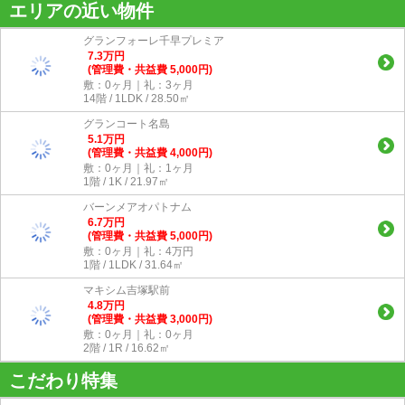
エリアの近い物件
グランフォーレ千早プレミア
7.3
万
円
(管理費・共益費 5,000円)
敷：0ヶ月｜礼：3ヶ月
14階 / 1LDK / 28.50㎡
グランコート名島
5.1
万
円
(管理費・共益費 4,000円)
敷：0ヶ月｜礼：1ヶ月
1階 / 1K / 21.97㎡
バーンメアオパトナム
6.7
万
円
(管理費・共益費 5,000円)
敷：0ヶ月｜礼：4万円
1階 / 1LDK / 31.64㎡
マキシム吉塚駅前
4.8
万
円
(管理費・共益費 3,000円)
敷：0ヶ月｜礼：0ヶ月
2階 / 1R / 16.62㎡
こだわり特集