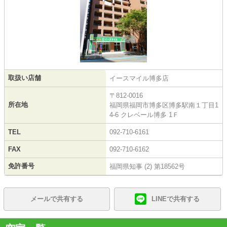
取扱い店舗
イースマイル博多店
〒812-0016
所在地
福岡県福岡市博多区博多駅南１丁目1
4-6 クレベール博多 1Ｆ
TEL
092-710-6161
FAX
092-710-6162
免許番号
福岡県知事 (2) 第18562号
メールで共有する
LINEで共有する