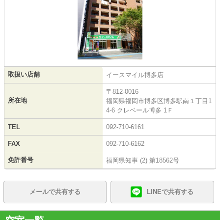
取扱い店舗
イースマイル博多店
〒812-0016
所在地
福岡県福岡市博多区博多駅南１丁目1
4-6 クレベール博多 1Ｆ
TEL
092-710-6161
FAX
092-710-6162
免許番号
福岡県知事 (2) 第18562号
メールで共有する
LINEで共有する