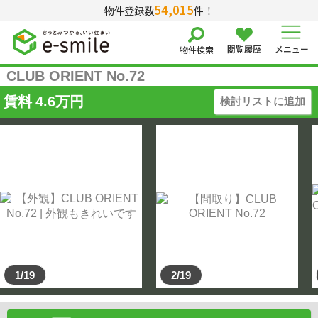
54,015
物件登録数
件！
閲覧履歴
メニュー
物件検索
CLUB ORIENT No.72
賃料
4.6
万円
検討リストに追加
1/19
2/19