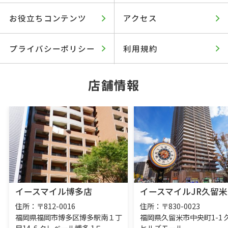
お役立ちコンテンツ
アクセス
プライバシーポリシー
利用規約
店舗情報
イースマイル博多店
イースマイルJR久留米
住所：〒812-0016
住所：〒830-0023
福岡県福岡市博多区博多駅南１丁
福岡県久留米市中央町1-1 
目14-6 クレベール博多 1Ｆ
ヒルズモール