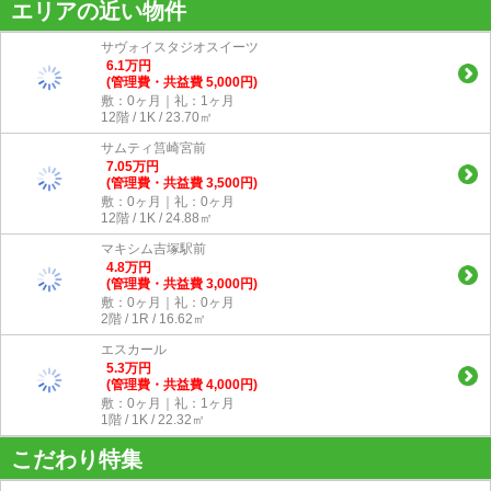
エリアの近い物件
サヴォイスタジオスイーツ
6.1
万
円
(管理費・共益費 5,000円)
敷：0ヶ月｜礼：1ヶ月
12階 / 1K / 23.70㎡
サムティ筥崎宮前
7.05
万
円
(管理費・共益費 3,500円)
敷：0ヶ月｜礼：0ヶ月
12階 / 1K / 24.88㎡
マキシム吉塚駅前
4.8
万
円
(管理費・共益費 3,000円)
敷：0ヶ月｜礼：0ヶ月
2階 / 1R / 16.62㎡
エスカール
5.3
万
円
(管理費・共益費 4,000円)
敷：0ヶ月｜礼：1ヶ月
1階 / 1K / 22.32㎡
こだわり特集