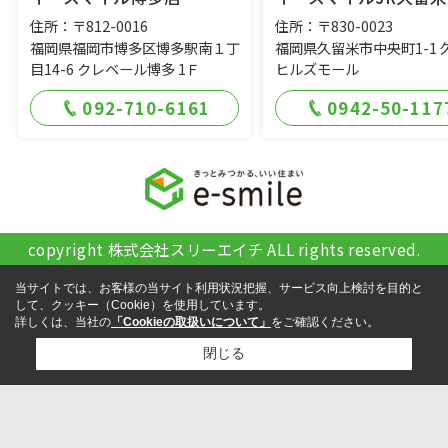
住所：〒812-0016
住所：〒830-0023
福岡県福岡市博多区博多駅南１丁
福岡県久留米市中央町1-1 
目14-6 クレベール博多 1Ｆ
ヒルズモール
092-710-6161
0942-50-117
copyright 株式会社スリーエイチ ALL rights reserved.
当サイトでは、お客様の当サイト利用状況把握、サービス向上検討を目的と
して、クッキー（Cookie）を使用しています。
詳しくは、当社の
「Cookieの取扱いについて」
をご確認ください。
閉じる