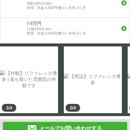
5階/1DK/24.99㎡
管理・共益:4,000円/敷:0ヶ月/礼:0ヶ月
7.9万円
11階/1K/24.36㎡
管理・共益:4,000円/敷:0ヶ月/礼:0ヶ月
1/4
2/4
メールでお問い合わせする