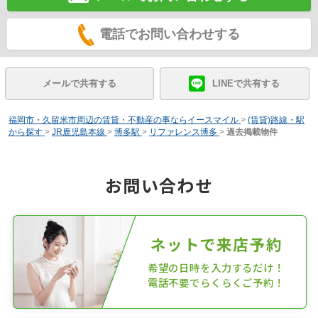
電話でお問い合わせする
メールで共有する
LINEで共有する
福岡市・久留米市周辺の賃貸・不動産の事ならイースマイル
>
(賃貸)路線・駅
から探す
>
JR鹿児島本線
>
博多駅
>
リファレンス博多
>
過去掲載物件
お問い合わせ
ネットで来店予約
希望の日時を入力するだけ！
電話不要でらくらくご予約！