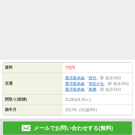
賃料
7万円
鹿児島本線
「
田代
」駅 徒歩18分
交通
鹿児島本線
「
弥生が丘
」駅 徒歩26分
鹿児島本線
「
鳥栖
」駅 徒歩31分
間取り(面積)
3LDK(64.45㎡)
築年月
2017年 2月(築9年)
メールでお問い合わせする(無料)