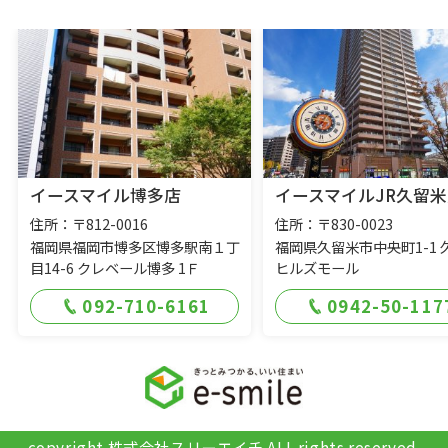
イースマイル博多店
イースマイルJR久留米
住所：〒812-0016
住所：〒830-0023
福岡県福岡市博多区博多駅南１丁
福岡県久留米市中央町1-1 
目14-6 クレベール博多 1Ｆ
ヒルズモール
092-710-6161
0942-50-117
copyright 株式会社スリーエイチ ALL rights reserved.