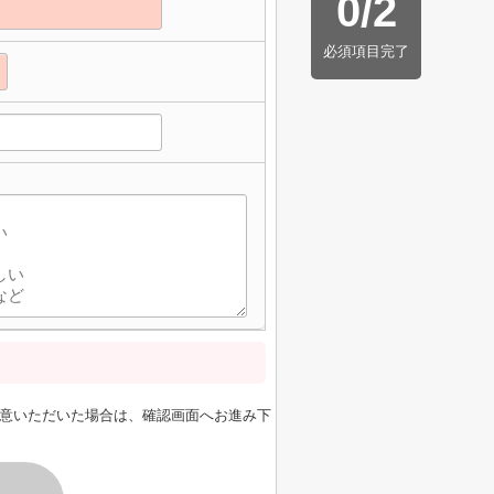
0
/
2
必須項目完了
意いただいた場合は、確認画面へお進み下