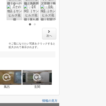
次へ
※ご覧になりたい写真をクリックすると
拡大されて表示されます。
風呂
玄関
情報の見方