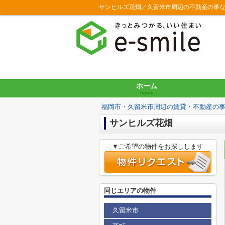
サンヒルズ花畑／久留米市周辺の不動産の事
ホーム
home
福岡市・久留米市周辺の賃貸・不動産の
サンヒルズ花畑
▼ご希望の物件をお探しします
同じエリアの物件
久留米市