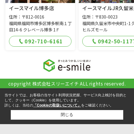
イースマイル博多店
イースマイルJR久留米
住所：〒812-0016
住所：〒830-0023
福岡県福岡市博多区博多駅南１丁
福岡県久留米市中央町1-1 
目14-6 クレベール博多 1Ｆ
ヒルズモール
092-710-6161
0942-50-117
copyright 株式会社スリーエイチ ALL rights reserved.
当サイトでは、お客様の当サイト利用状況把握、サービス向上検討を目的と
して、クッキー（Cookie）を使用しています。
詳しくは、当社の
「Cookieの取扱いについて」
をご確認ください。
閉じる