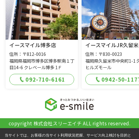
イースマイル博多店
イースマイルJR久留米
住所：〒812-0016
住所：〒830-0023
福岡県福岡市博多区博多駅南１丁
福岡県久留米市中央町1-1 
目14-6 クレベール博多 1Ｆ
ヒルズモール
092-710-6161
0942-50-117
copyright 株式会社スリーエイチ ALL rights reserved.
当サイトでは、お客様の当サイト利用状況把握、サービス向上検討を目的と