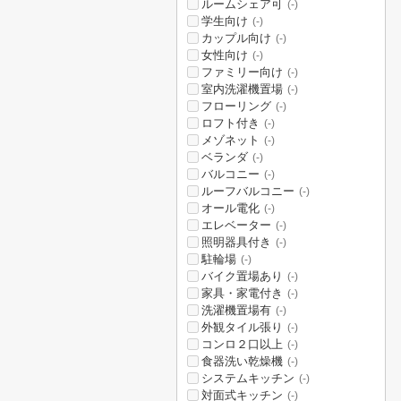
ルームシェア可
(-)
学生向け
(-)
カップル向け
(-)
女性向け
(-)
ファミリー向け
(-)
室内洗濯機置場
(-)
フローリング
(-)
ロフト付き
(-)
メゾネット
(-)
ベランダ
(-)
バルコニー
(-)
ルーフバルコニー
(-)
オール電化
(-)
エレベーター
(-)
照明器具付き
(-)
駐輪場
(-)
バイク置場あり
(-)
家具・家電付き
(-)
洗濯機置場有
(-)
外観タイル張り
(-)
コンロ２口以上
(-)
食器洗い乾燥機
(-)
システムキッチン
(-)
対面式キッチン
(-)