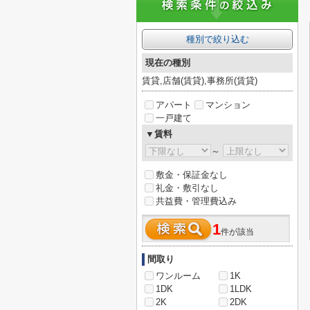
種別で絞り込む
現在の種別
賃貸,店舗(賃貸),事務所(賃貸)
アパート
マンション
一戸建て
▼賃料
～
敷金・保証金なし
礼金・敷引なし
共益費・管理費込み
1
件が該当
間取り
ワンルーム
1K
1DK
1LDK
2K
2DK