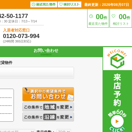
最終更新：2026年08月07日
42-50-1177
00
00
件
件
30 定休日：7/13～7/14
最近見た物件
検討リスト
入居者対応窓口
0120-073-994
(24時間 365日対応)
お問い合わせ
contact
賃貸物件