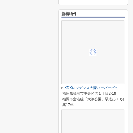
新着物件
KDXレジデンス大濠ハーバービュータワー
福岡県福岡市中央区港１丁目2-18
福岡市空港線「大濠公園」駅 徒歩10分
築17年