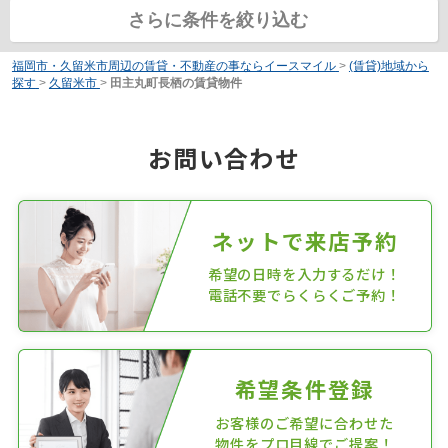
さらに条件を絞り込む
福岡市・久留米市周辺の賃貸・不動産の事ならイースマイル
>
(賃貸)地域から
探す
>
久留米市
>
田主丸町長栖の賃貸物件
お問い合わせ
ネットで来店予約
希望の日時を入力するだけ！
電話不要でらくらくご予約！
希望条件登録
お客様のご希望に合わせた
物件をプロ目線でご提案！