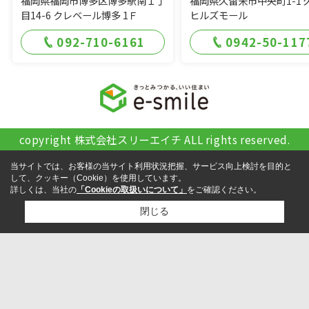
福岡県福岡市博多区博多駅南１丁
福岡県久留米市中央町1-1 
目14-6 クレベール博多 1Ｆ
ヒルズモール
092-710-6161
0942-50-117
copyright 株式会社スリーエイチ ALL rights reserved.
当サイトでは、お客様の当サイト利用状況把握、サービス向上検討を目的と
して、クッキー（Cookie）を使用しています。
詳しくは、当社の
「Cookieの取扱いについて」
をご確認ください。
閉じる
検討リスト追加
お問い合わせ