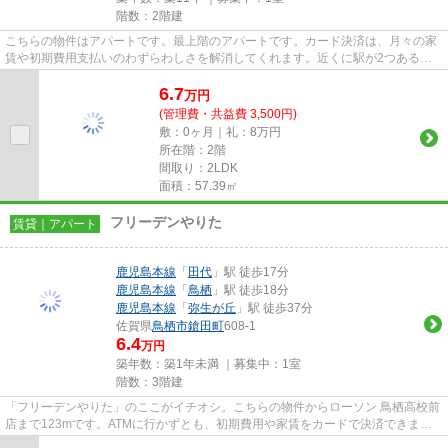
階数：2階建
こちらの物件はアパートです。最上階のアパートです。カード決済は、月々の家
賃や初期費用支払いのわずらわしさを解消してくれます。近くに駅が2つあるた
め、用途や行き先に応じて駅を...
6.7
万
円
(管理費・共益費 3,500円)
敷：0ヶ月｜礼：8万円
所在階：2階
間取り：2LDK
面積：57.39㎡
フリーデンやりた
賃貸｜アパート
鹿児島本線
「
田代
」駅 徒歩17分
鹿児島本線
「
鳥栖
」駅 徒歩18分
鹿児島本線
「
弥生が丘
」駅 徒歩37分
佐賀県
鳥栖市
鎗田町
608-1
6.4
万円
築年数：築1年未満 ｜募集中：
1室
階数：3階建
「フリーデンやりた」のここがイチオシ。こちらの物件からローソン 鳥栖高校前
店まで123mです。ATMに行かずとも、初期費用や家賃をカードで決済できま
す。こちらの物件はアパートです...