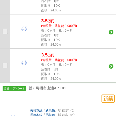
所在階：1階
間取り：1DK
面積：24.00㎡
3.5
万
円
(管理費・共益費 3,000円)
敷：0ヶ月｜礼：0ヶ月
所在階：1階
間取り：1DK
面積：24.00㎡
3.5
万
円
(管理費・共益費 3,000円)
敷：0ヶ月｜礼：0ヶ月
所在階：3階
間取り：1DK
面積：24.00㎡
仮）鳥栖市山浦AP 101
賃貸｜アパート
長崎本線
「
新鳥栖
」駅 徒歩17分
長崎本線
「
肥前麓
」駅 徒歩18分