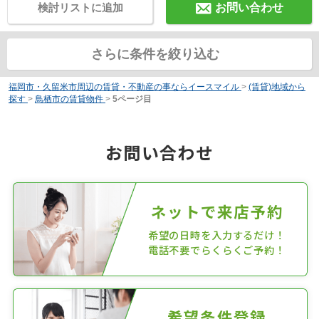
検討リストに追加
お問い合わせ
さらに条件を絞り込む
福岡市・久留米市周辺の賃貸・不動産の事ならイースマイル
>
(賃貸)地域から
探す
>
鳥栖市の賃貸物件
>
5ページ目
お問い合わせ
ネットで来店予約
希望の日時を入力するだけ！
電話不要でらくらくご予約！
希望条件登録