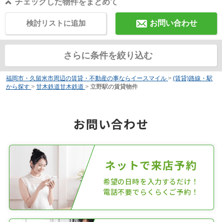
チェックした物件をまとめて
検討リストに追加
お問い合わせ
さらに条件を絞り込む
福岡市・久留米市周辺の賃貸・不動産の事ならイースマイル
>
(賃貸)路線・駅
から探す
>
甘木鉄道甘木鉄道
>
立野駅の賃貸物件
お問い合わせ
ネットで来店予約
希望の日時を入力するだけ！
電話不要でらくらくご予約！