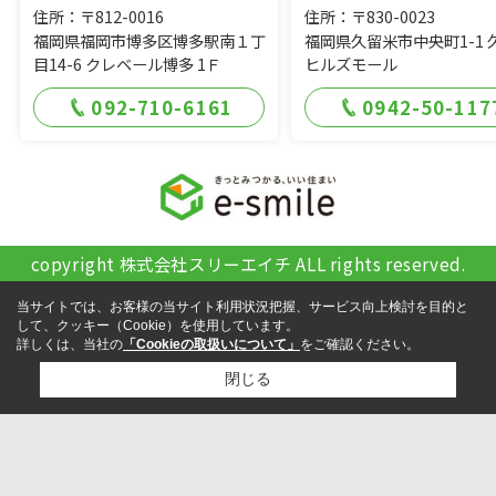
住所：〒812-0016
住所：〒830-0023
福岡県福岡市博多区博多駅南１丁
福岡県久留米市中央町1-1 
目14-6 クレベール博多 1Ｆ
ヒルズモール
092-710-6161
0942-50-117
copyright 株式会社スリーエイチ ALL rights reserved.
当サイトでは、お客様の当サイト利用状況把握、サービス向上検討を目的と
して、クッキー（Cookie）を使用しています。
詳しくは、当社の
「Cookieの取扱いについて」
をご確認ください。
閉じる
検討リスト追加
お問い合わせ