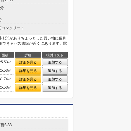
8分
分
筋コンクリート
歩1分)がありちょっとした買い物に便利
利用できるバス路線が近くにあります。駅
面積
詳細
検討リスト
25.53㎡
詳細を見る
追加する
25.53㎡
詳細を見る
追加する
31.74㎡
詳細を見る
追加する
25.53㎡
詳細を見る
追加する
目6-33