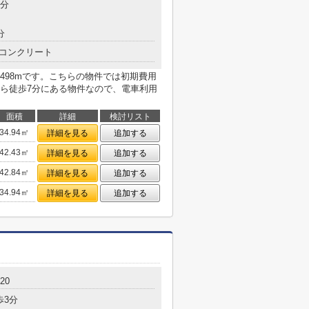
7分
分
コンクリート
498mです。こちらの物件では初期費用
ら徒歩7分にある物件なので、電車利用
面積
詳細
検討リスト
34.94㎡
詳細を見る
追加する
42.43㎡
詳細を見る
追加する
42.84㎡
詳細を見る
追加する
34.94㎡
詳細を見る
追加する
20
歩3分