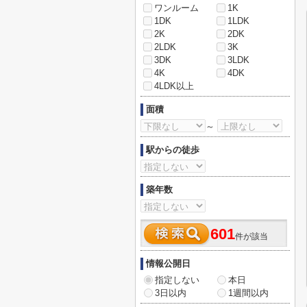
ワンルーム
1K
1DK
1LDK
2K
2DK
2LDK
3K
3DK
3LDK
4K
4DK
4LDK以上
面積
～
駅からの徒歩
築年数
601
件が該当
情報公開日
指定しない
本日
3日以内
1週間以内