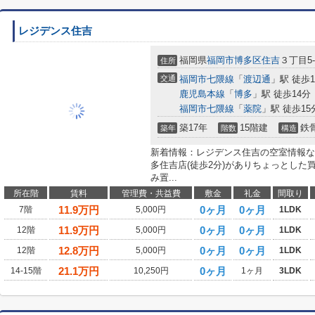
レジデンス住吉
福岡県
福岡市博多区
住吉
３丁目5-
住所
交通
福岡市七隈線
「
渡辺通
」駅 徒歩1
鹿児島本線
「
博多
」駅 徒歩14分
福岡市七隈線
「
薬院
」駅 徒歩15
築17年
15階建
鉄
築年
階数
構造
新着情報：レジデンス住吉の空室情報な
多住吉店(徒歩2分)がありちょっとし
み置...
所在階
賃料
管理費・共益費
敷金
礼金
間取り
11.9
万円
0ヶ月
0ヶ月
7階
5,000円
1LDK
11.9
万円
0ヶ月
0ヶ月
12階
5,000円
1LDK
12.8
万円
0ヶ月
0ヶ月
12階
5,000円
1LDK
21.1
万円
0ヶ月
14-15階
10,250円
1ヶ月
3LDK