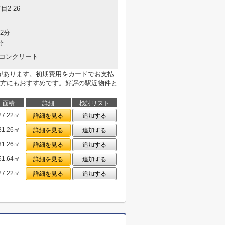
目2-26
2分
分
コンクリート
局があります。初期費用をカードでお支払
方にもおすすめです。好評の駅近物件と
面積
詳細
検討リスト
27.22㎡
詳細を見る
追加する
31.26㎡
詳細を見る
追加する
31.26㎡
詳細を見る
追加する
51.64㎡
詳細を見る
追加する
27.22㎡
詳細を見る
追加する