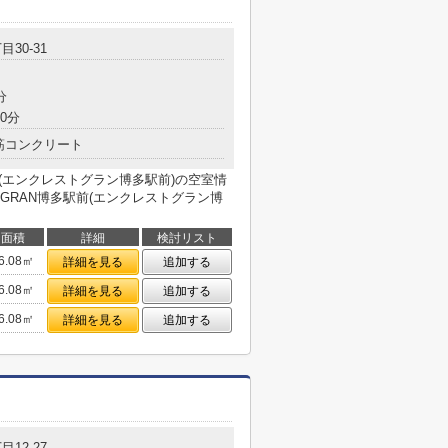
目30-31
分
0分
筋コンクリート
(エンクレストグラン博多駅前)の空室情
GRAN博多駅前(エンクレストグラン博
面積
詳細
検討リスト
6.08㎡
詳細を見る
追加する
6.08㎡
詳細を見る
追加する
6.08㎡
詳細を見る
追加する
目12-27