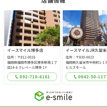
店舗情報
イースマイル博多店
イースマイルJR久留米
住所：〒812-0016
住所：〒830-0023
福岡県福岡市博多区博多駅南１丁
福岡県久留米市中央町1-1 
目14-6 クレベール博多 1Ｆ
ヒルズモール
092-710-6161
0942-50-117