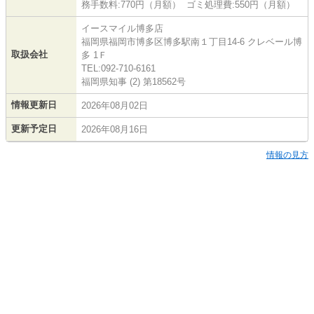
務手数料:770円（月額） ゴミ処理費:550円（月額）
イースマイル博多店
福岡県福岡市博多区博多駅南１丁目14-6 クレベール博
取扱会社
多 1Ｆ
TEL:092-710-6161
福岡県知事 (2) 第18562号
情報更新日
2026年08月02日
更新予定日
2026年08月16日
情報の見方