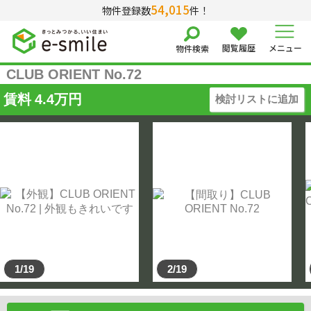
54,015
物件登録数
件！
閲覧履歴
メニュー
物件検索
CLUB ORIENT No.72
賃料
4.4
万円
検討リストに追加
1/19
2/19