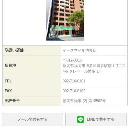
取扱い店舗
イースマイル博多店
〒812-0016
所在地
福岡県福岡市博多区博多駅南１丁目1
4-6 クレベール博多 1Ｆ
TEL
092-710-6161
FAX
092-710-6162
免許番号
福岡県知事 (2) 第18562号
メールで共有する
LINEで共有する