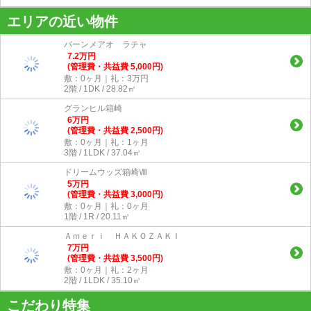
エリアの近い物件
バーンメアオ ラチャ
7.2
万
円
(管理費・共益費 5,000円)
敷：0ヶ月｜礼：3万円
2階 / 1DK / 28.82㎡
グランヒル箱崎
6
万
円
(管理費・共益費 2,500円)
敷：0ヶ月｜礼：1ヶ月
3階 / 1LDK / 37.04㎡
ドリームウッズ箱崎Ⅷ
5
万
円
(管理費・共益費 3,000円)
敷：0ヶ月｜礼：0ヶ月
1階 / 1R / 20.11㎡
Ａｍｅｒｉ ＨＡＫＯＺＡＫＩ
7
万
円
(管理費・共益費 3,500円)
敷：0ヶ月｜礼：2ヶ月
2階 / 1LDK / 35.10㎡
こだわり特集