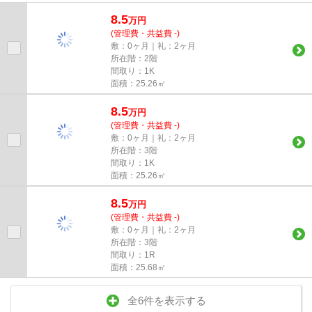
なので、交通経路を選ぶこ...
8.5
万
円
(管理費・共益費 -)
敷：0ヶ月｜礼：2ヶ月
所在階：2階
間取り：1K
面積：25.26㎡
8.5
万
円
(管理費・共益費 -)
敷：0ヶ月｜礼：2ヶ月
所在階：3階
間取り：1K
面積：25.26㎡
8.5
万
円
(管理費・共益費 -)
敷：0ヶ月｜礼：2ヶ月
所在階：3階
間取り：1R
面積：25.68㎡
全6件を表示する