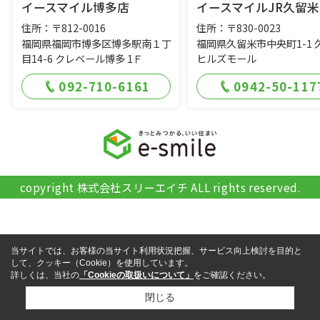
イースマイル博多店
イースマイルJR久留米
住所：〒812-0016
住所：〒830-0023
福岡県福岡市博多区博多駅南１丁
福岡県久留米市中央町1-1 
目14-6 クレベール博多 1Ｆ
ヒルズモール
092-710-6161
0942-50-117
copyright 株式会社スリーエイチ ALL rights reserved.
当サイトでは、お客様の当サイト利用状況把握、サービス向上検討を目的と
して、クッキー（Cookie）を使用しています。
詳しくは、当社の
「Cookieの取扱いについて」
をご確認ください。
閉じる