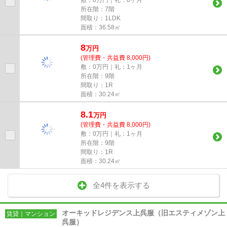
所在階：7階
間取り：1LDK
面積：36.58㎡
8
万
円
(管理費・共益費 8,000円)
敷：0万円｜礼：1ヶ月
所在階：9階
間取り：1R
面積：30.24㎡
8.1
万
円
(管理費・共益費 8,000円)
敷：0万円｜礼：1ヶ月
所在階：9階
間取り：1R
面積：30.24㎡
全4件を表示する
オーキッドレジデンス上呉服（旧エスティメゾン上
賃貸｜マンション
呉服）