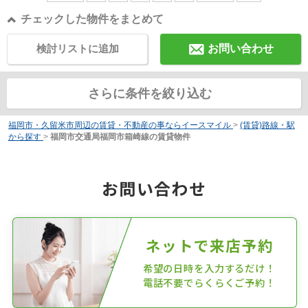
チェックした物件をまとめて
検討リストに追加
お問い合わせ
さらに条件を絞り込む
福岡市・久留米市周辺の賃貸・不動産の事ならイースマイル
>
(賃貸)路線・駅
から探す
>
福岡市交通局福岡市箱崎線の賃貸物件
お問い合わせ
ネットで来店予約
希望の日時を入力するだけ！
電話不要でらくらくご予約！