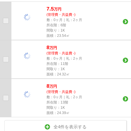
い、2018年築の物件で、オシ...
7.5
万
円
(管理費・共益費 -)
敷：0ヶ月｜礼：2ヶ月
所在階：6階
間取り：1K
面積：23.54㎡
8
万
円
(管理費・共益費 -)
敷：0ヶ月｜礼：2ヶ月
所在階：11階
間取り：1K
面積：24.32㎡
8
万
円
(管理費・共益費 -)
敷：0ヶ月｜礼：2ヶ月
所在階：13階
間取り：1K
面積：24.39㎡
全4件を表示する