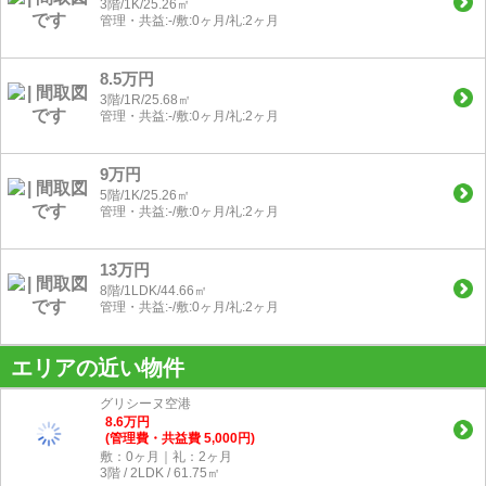
3階/1K/25.26㎡
管理・共益:-/敷:0ヶ月/礼:2ヶ月
8.5万円
3階/1R/25.68㎡
管理・共益:-/敷:0ヶ月/礼:2ヶ月
9万円
5階/1K/25.26㎡
管理・共益:-/敷:0ヶ月/礼:2ヶ月
13万円
8階/1LDK/44.66㎡
管理・共益:-/敷:0ヶ月/礼:2ヶ月
エリアの近い物件
グリシーヌ空港
8.6
万
円
(管理費・共益費 5,000円)
敷：0ヶ月｜礼：2ヶ月
3階 / 2LDK / 61.75㎡