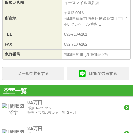
取扱い店舗
イースマイル博多店
〒812-0016
所在地
福岡県福岡市博多区博多駅南１丁目1
4-6 クレベール博多 1Ｆ
TEL
092-710-6161
FAX
092-710-6162
免許番号
福岡県知事 (2) 第18562号
メールで共有する
LINEで共有する
空室一覧
8.5万円
2階/1K/25.26㎡
管理・共益:-/敷:0ヶ月/礼:2ヶ月
8.5万円