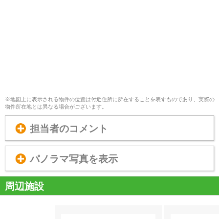
※地図上に表示される物件の位置は付近住所に所在することを表すものであり、実際の
物件所在地とは異なる場合がございます。
担当者のコメント
パノラマ写真を表示
周辺施設