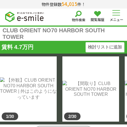
54,015
物件登録数
件！
閲覧履歴
メニュー
物件検索
CLUB ORIENT NO70 HARBOR SOUTH
TOWER
賃料
4.7
万円
検討リストに追加
1/30
2/30