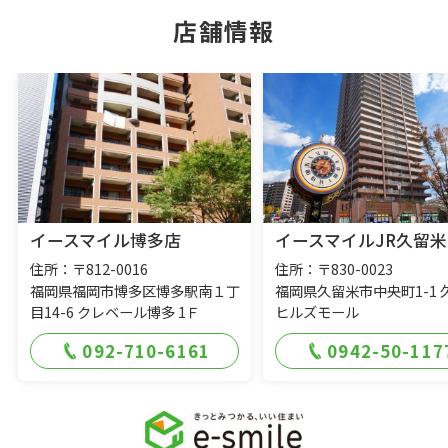
店舗情報
イースマイル博多店
イースマイルJR久留米
住所：〒812-0016
住所：〒830-0023
福岡県福岡市博多区博多駅南１丁
福岡県久留米市中央町1-1 
目14-6 クレベール博多 1Ｆ
ヒルズモール
092-710-6161
0942-50-117