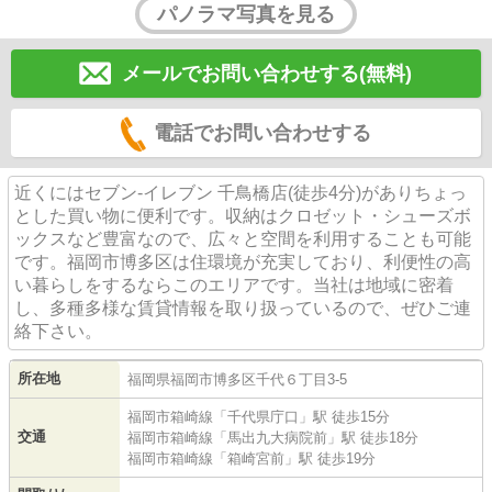
パノラマ写真を見る
メールでお問い合わせする(無料)
電話でお問い合わせする
近くにはセブン‐イレブン 千鳥橋店(徒歩4分)がありちょっ
とした買い物に便利です。収納はクロゼット・シューズボ
ックスなど豊富なので、広々と空間を利用することも可能
です。福岡市博多区は住環境が充実しており、利便性の高
い暮らしをするならこのエリアです。当社は地域に密着
し、多種多様な賃貸情報を取り扱っているので、ぜひご連
絡下さい。
所在地
福岡県
福岡市博多区
千代
６丁目3-5
福岡市箱崎線
「
千代県庁口
」駅 徒歩15分
交通
福岡市箱崎線
「
馬出九大病院前
」駅 徒歩18分
福岡市箱崎線
「
箱崎宮前
」駅 徒歩19分