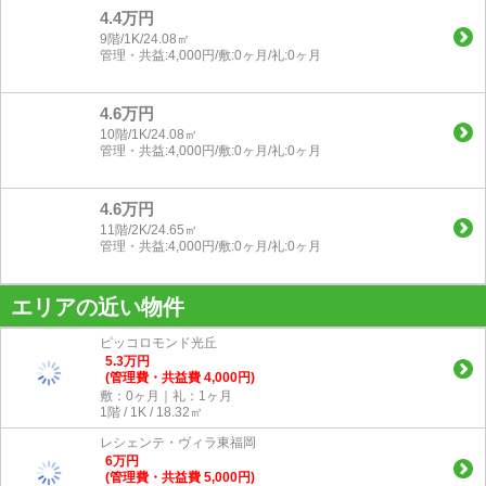
4.4万円
9階/1K/24.08㎡
管理・共益:4,000円/敷:0ヶ月/礼:0ヶ月
4.6万円
10階/1K/24.08㎡
管理・共益:4,000円/敷:0ヶ月/礼:0ヶ月
4.6万円
11階/2K/24.65㎡
管理・共益:4,000円/敷:0ヶ月/礼:0ヶ月
エリアの近い物件
ピッコロモンド光丘
5.3
万
円
(管理費・共益費 4,000円)
敷：0ヶ月｜礼：1ヶ月
1階 / 1K / 18.32㎡
レシェンテ・ヴィラ東福岡
6
万
円
(管理費・共益費 5,000円)