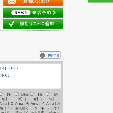
印刷する
間取り】