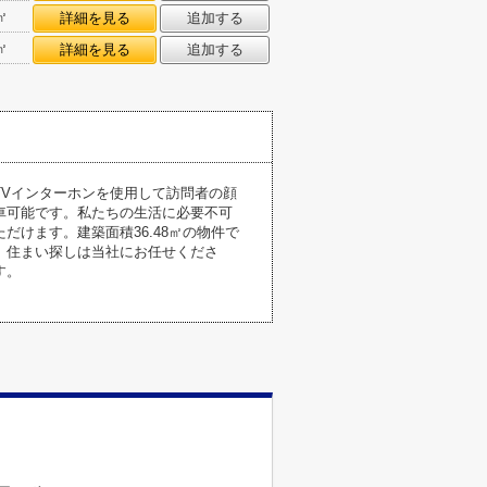
㎡
詳細を見る
追加する
㎡
詳細を見る
追加する
Vインターホンを使用して訪問者の顔
車可能です。私たちの生活に必要不可
けます。建築面積36.48㎡の物件で
、住まい探しは当社にお任せくださ
す。