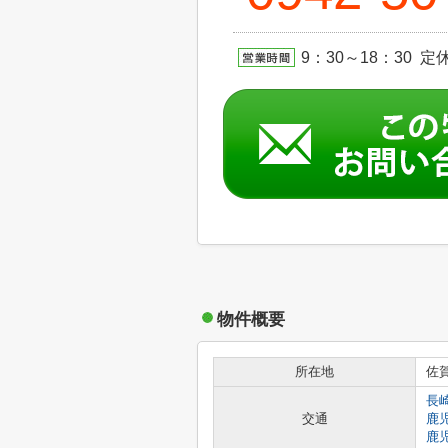
9：30～18：30 定休日
物件概要
所在地
佐
長
交通
鹿
鹿