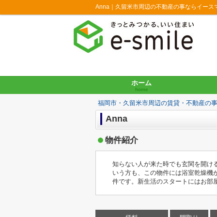
Anna｜久留米市周辺の不動産の事ならイース
ホーム
home
福岡市・久留米市周辺の賃貸・不動産の
Anna
物件紹介
知らない人が来た時でも玄関を開け
いう方も、この物件には浴室乾燥機
件です。新生活のスタートにはお部